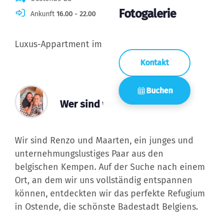
Fotogalerie
Ankunft
16.00 - 22.00
Abreise
06.00 - 12.00
Luxus-Appartment im Herzen von Ostende
Kontakt
Buchen
Wer sind wir?
Wir sind Renzo und Maarten, ein junges und
unternehmungslustiges Paar aus den
belgischen Kempen. Auf der Suche nach einem
Ort, an dem wir uns vollständig entspannen
können, entdeckten wir das perfekte Refugium
in Ostende, die schönste Badestadt Belgiens.