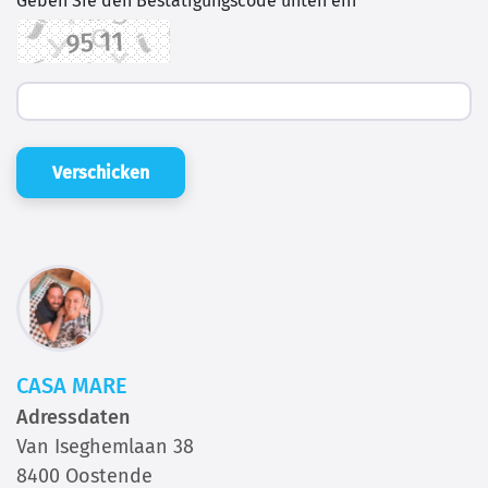
Geben Sie den Bestätigungscode unten ein
Verschicken
CASA MARE
Adressdaten
Van Iseghemlaan 38
8400 Oostende