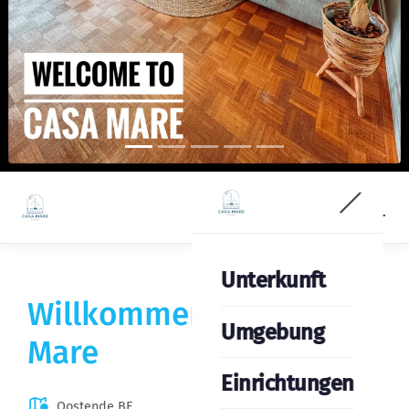
Unterkunft
Willkommen in Casa
Umgebung
Mare
Einrichtungen
Oostende BE